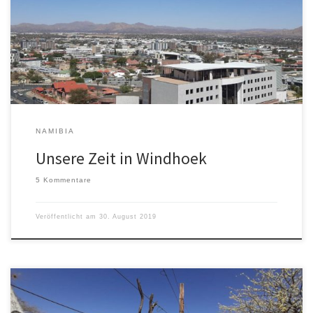
Kirche sein zu können, wollten wir die Einladung zum Gottesdienst
von dem Priester nicht ablehnen.Nach der Messe waren wir auch
alle der Meinung, dass es sich auf jeden […]
NAMIBIA
Unsere Zeit in Windhoek
5 Kommentare
Veröffentlicht am
30. August 2019