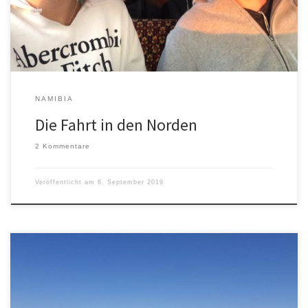
als 10 Tage auf einen Stempel warten muss. So blieben uns […]
NAMIBIA
Die Fahrt in den Norden
2 Kommentare
Veröffentlicht am
6. September 2019
Obwohl es eine Überwindung war, direkt einen Tag nach dem
Nachtflug um 7.00 Uhr aufzustehen, um schon um 8.00 Uhr in der