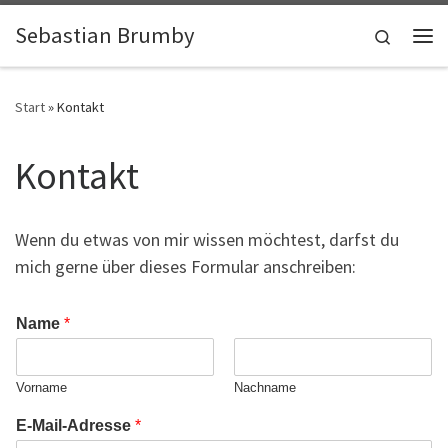
Zum Inhalt springen
Sebastian Brumby
Search
Me
Start
»
Kontakt
Kontakt
Wenn du etwas von mir wissen möchtest, darfst du
mich gerne über dieses Formular anschreiben:
Name
*
Vorname
Nachname
E-Mail-Adresse
*